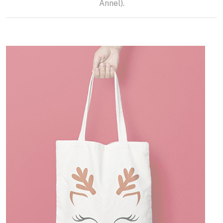
Annel).