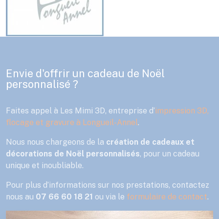
Envie d'offrir un cadeau de Noël
personnalisé ?
Faites appel à Les Mimi 3D, entreprise d’
impression 3D,
flocage et gravure à Longueil-Annel
.
Nous nous chargeons de la
création de cadeaux et
décorations de Noël personnalisés
, pour un cadeau
unique et inoubliable.
Pour plus d’informations sur nos prestations, contactez
nous au
07 66 60 18 21
ou via le
formulaire de contact
.