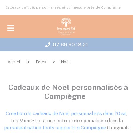
Panneau de gestion des cookies
Cadeaux de Noël personnalisés et sur-mesure près de Compiègne
07 66 60 18 21
Accueil
Fêtes
Noël
Cadeaux de Noël personnalisés à
Compiègne
Création de cadeaux de Noël personnalisés dans l'Oise
,
Les Mimi 3D est une entreprise spécialisée dans la
personnalisation touts supports à Compiègne
(Longueil-