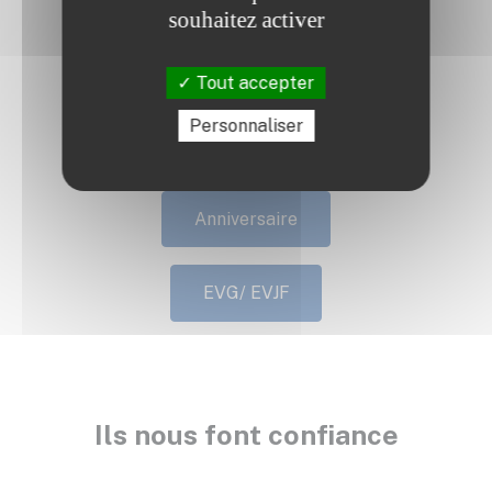
souhaitez activer
Baptême
Tout accepter
Personnaliser
Naissance
Anniversaire
EVG/ EVJF
Ils nous font confiance