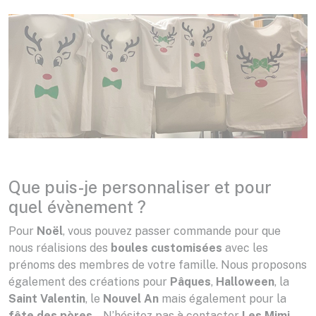
Que puis-je personnaliser et pour
quel évènement ?
Pour
Noël
, vous pouvez passer commande pour que
nous réalisions des
boules customisées
avec les
prénoms des membres de votre famille. Nous proposons
également des créations pour
Pâques
,
Halloween
, la
Saint
Valentin
, le
Nouvel
An
mais également pour la
fête des
pères
… N’hésitez pas à contacter
Les Mimi