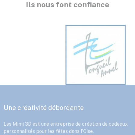
Ils nous font confiance
Une créativité débordante
Les Mimi 3D est une entreprise de création de cadeaux
personnalisés pour les fêtes dans l'Oise.