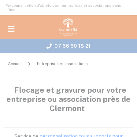
Panneau de gestion des cookies
Personnalisation d'objets pour entreprises et associations dans
l'Oise
07 66 60 18 21
Accueil
Entreprises et associations
Flocage et gravure pour votre
entreprise ou association près de
Clermont
Service de
personnalisation tous supports pour