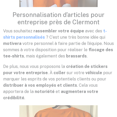
Personnalisation d’articles pour
entreprise près de Clermont
Vous souhaitez
rassembler votre équipe
avec des
t-
shirts personnalisés
? C’est une très bonne idée qui
motivera
votre personnel à faire partie de l’équipe. Nous
sommes à votre disposition pour réaliser le
flocage des
tee-shirts
, mais également des
brassards
.
De plus, nous vous proposons la
création de stickers
pour votre entreprise
. À
coller
sur votre
véhicule
pour
marquer les esprits de vos potentiels clients ou pour
distribuer à vos employés et clients
. Cela vous
apportera de la
notoriété
et
augmentera votre
crédibilité
.