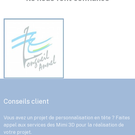
Conseils client
Vous avez un projet de personnalisation en tête ? Faites
appel aux services des Mimi 3D pour la réalisation de
votre projet.